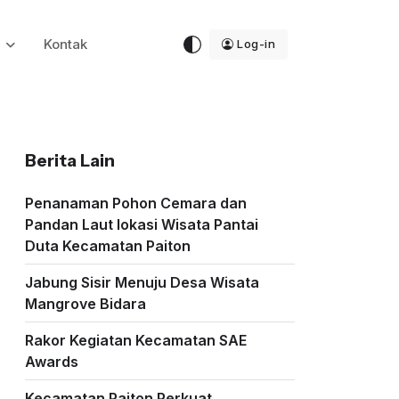
i
Kontak
Log-in
Berita Lain
Penanaman Pohon Cemara dan
Pandan Laut lokasi Wisata Pantai
Duta Kecamatan Paiton
Jabung Sisir Menuju Desa Wisata
Mangrove Bidara
Rakor Kegiatan Kecamatan SAE
Awards
Kecamatan Paiton Perkuat