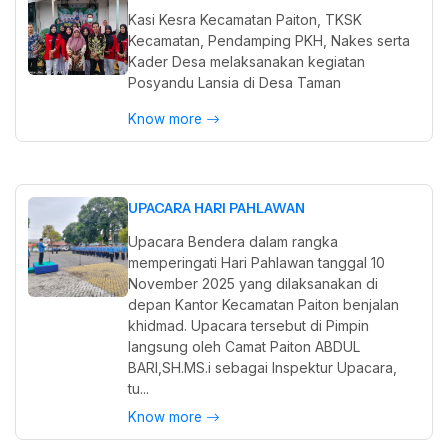
Kasi Kesra Kecamatan Paiton, TKSK
Kecamatan, Pendamping PKH, Nakes serta
Kader Desa melaksanakan kegiatan
Posyandu Lansia di Desa Taman
Know more
UPACARA HARI PAHLAWAN
Upacara Bendera dalam rangka
memperingati Hari Pahlawan tanggal 10
November 2025 yang dilaksanakan di
depan Kantor Kecamatan Paiton benjalan
khidmad. Upacara tersebut di Pimpin
langsung oleh Camat Paiton ABDUL
BARI,SH.MS.i sebagai Inspektur Upacara,
tu...
Know more